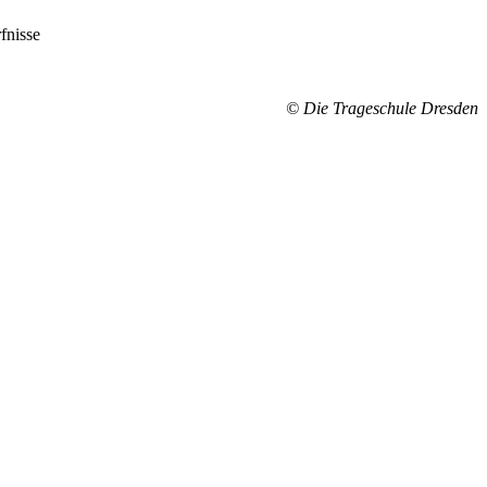
fnisse
© Die Trageschule Dresden