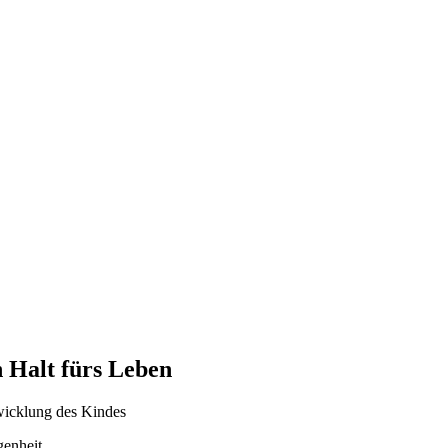
n Halt fürs Leben
twicklung des Kindes
genheit