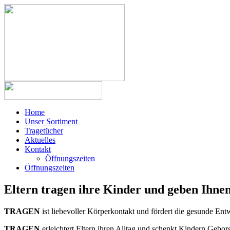
Home
Unser Sortiment
Tragetücher
Aktuelles
Kontakt
Öffnungszeiten
Öffnungszeiten
Eltern tragen ihre Kinder und geben Ihne
TRAGEN
ist liebevoller Körperkontakt und fördert die gesunde En
TRAGEN
erleichtert Eltern ihren Alltag und schenkt Kindern Gebor