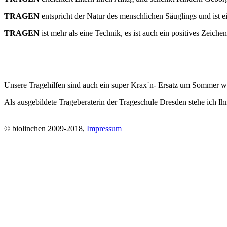
TRAGEN
entspricht der Natur des menschlichen Säuglings und ist e
TRAGEN
ist mehr als eine Technik, es ist auch ein positives Zeiche
Unsere Tragehilfen sind auch ein super Krax´n- Ersatz um Sommer w
Als ausgebildete Trageberaterin der Trageschule Dresden stehe ich Ih
© biolinchen 2009-2018,
Impressum